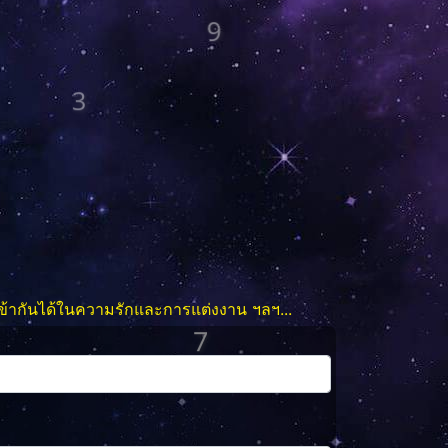
3
9
7
ข้ากันได้ในความรักและการแต่งงาน ฯลฯ...