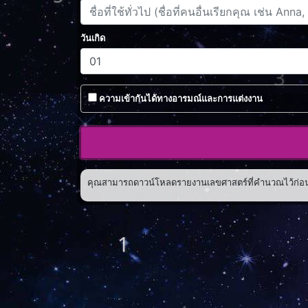
5
วันเกิด
3
ความเข้ากันได้ทางอารมณ์และการแต่งงาน
คุณสามารถดาวน์โหลดรายงานเลขศาสตร์ที่คำนวณไว้ก่อนห
1
1
1