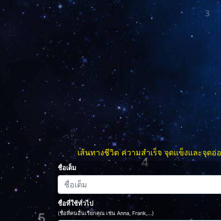
3
4
เส้นทางชีวิต ความสำเร็จ จุดแข็งและจุด
ชื่อเต็ม
ชื่อที่ใช้ทั่วไป
(ชื่อที่คนอื่นเรียกคุณ เช่น Anna, Frank,...)