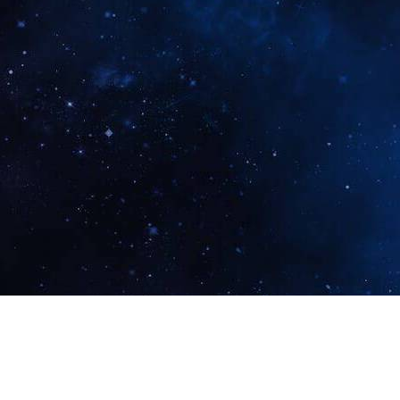
สร้างรายงานเลขศาสตร์ส่วนบุคคลของคุ
ทั้งหมด
คุณมาที่นี่เพราะคุณมีความปรารถนาอย่างลึ