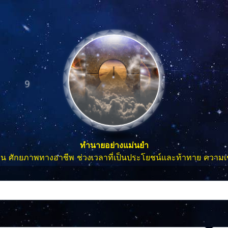
9
ทำนายอย่างแม่นยำ
อ่อน ศักยภาพทางอาชีพ ช่วงเวลาที่เป็นประโยชน์และท้าทาย ความเ